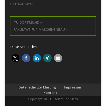
E-Mail senden
TU DORTMUND »
FAKULTÄT FÜR MASCHINENBAU »
Diese Seite teilen
Datenschutzerklärung
Impressum
Kontakt
Copyright: © TU Dortmund 2020